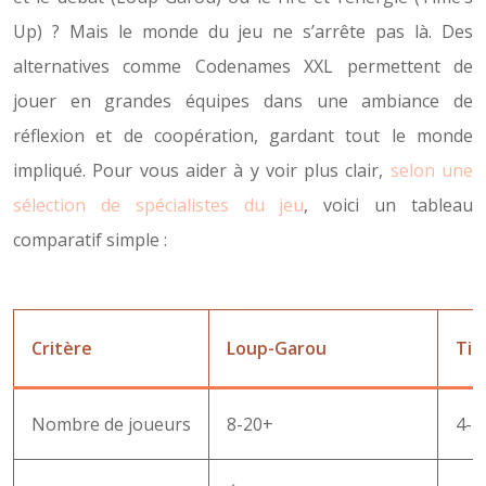
Up) ? Mais le monde du jeu ne s’arrête pas là. Des
alternatives comme Codenames XXL permettent de
jouer en grandes équipes dans une ambiance de
réflexion et de coopération, gardant tout le monde
impliqué. Pour vous aider à y voir plus clair,
selon une
sélection de spécialistes du jeu
, voici un tableau
comparatif simple :
Critère
Loup-Garou
Tim
Nombre de joueurs
8-20+
4-1