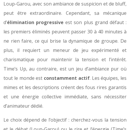
Loup-Garou, avec son ambiance de suspicion et de bluff,
peut être extraordinaire. Cependant, sa mécanique
d’
élimination progressive
est son plus grand défaut :
les premiers éliminés peuvent passer 30 à 40 minutes à
ne rien faire, ce qui brise la dynamique de groupe. De
plus, il requiert un meneur de jeu expérimenté et
charismatique pour maintenir la tension et l’intérêt.
Time’s Up, au contraire, est un jeu d’ambiance pur où
tout le monde est
constamment actif
. Les équipes, les
mimes et les descriptions créent des fous rires garantis
et une énergie collective immédiate, sans nécessiter
d’animateur dédié.
Le choix dépend de l’objectif : cherchez-vous la tension
et le débat (Loup-Garou) ou le rire et l’énergie (Time’s