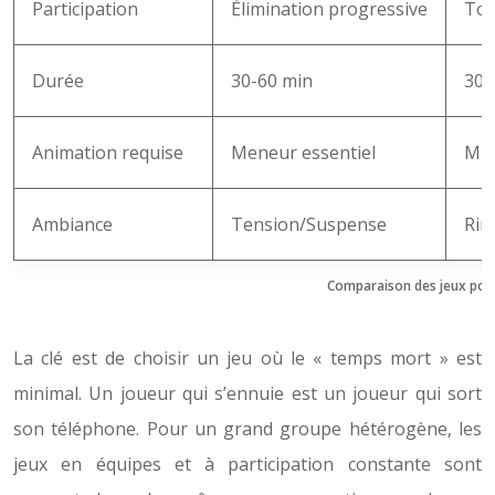
Participation
Élimination progressive
Tou
Durée
30-60 min
30-
Animation requise
Meneur essentiel
Min
Ambiance
Tension/Suspense
Rir
Comparaison des jeux pou
La clé est de choisir un jeu où le « temps mort » est
minimal. Un joueur qui s’ennuie est un joueur qui sort
son téléphone. Pour un grand groupe hétérogène, les
jeux en équipes et à participation constante sont