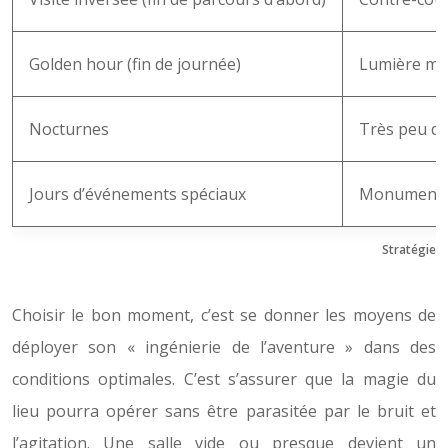
Golden hour (fin de journée)
Lumière ma
Nocturnes
Très peu d
Jours d’événements spéciaux
Monument m
Stratégies 
Choisir le bon moment, c’est se donner les moyens de
déployer son « ingénierie de l’aventure » dans des
conditions optimales. C’est s’assurer que la magie du
lieu pourra opérer sans être parasitée par le bruit et
l’agitation. Une salle vide ou presque devient un