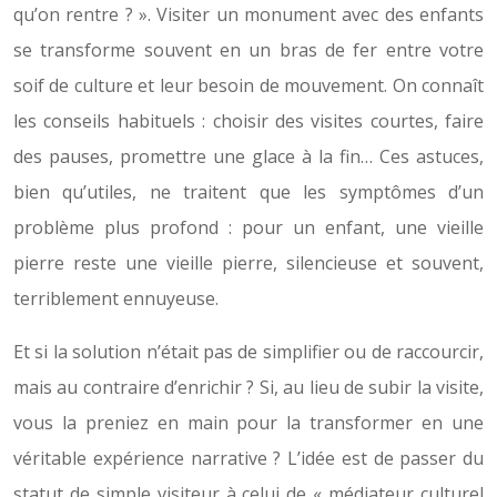
qu’on rentre ? ». Visiter un monument avec des enfants
se transforme souvent en un bras de fer entre votre
soif de culture et leur besoin de mouvement. On connaît
les conseils habituels : choisir des visites courtes, faire
des pauses, promettre une glace à la fin… Ces astuces,
bien qu’utiles, ne traitent que les symptômes d’un
problème plus profond : pour un enfant, une vieille
pierre reste une vieille pierre, silencieuse et souvent,
terriblement ennuyeuse.
Et si la solution n’était pas de simplifier ou de raccourcir,
mais au contraire d’enrichir ? Si, au lieu de subir la visite,
vous la preniez en main pour la transformer en une
véritable expérience narrative ? L’idée est de passer du
statut de simple visiteur à celui de « médiateur culturel