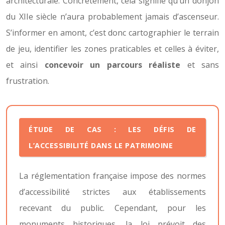
architecturale. Concrètement, cela signifie qu’un donjon
du XIIe siècle n’aura probablement jamais d’ascenseur.
S’informer en amont, c’est donc cartographier le terrain
de jeu, identifier les zones praticables et celles à éviter,
et ainsi
concevoir un parcours réaliste
et sans
frustration.
ÉTUDE DE CAS : LES DÉFIS DE
L’ACCESSIBILITÉ DANS LE PATRIMOINE
La réglementation française impose des normes
d’accessibilité strictes aux établissements
recevant du public. Cependant, pour les
monuments historiques, la loi prévoit des