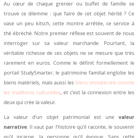
Au cœur de chaque grenier ou buffet de famille se
trouve ce dilemme : que faire de cet objet hérité ? Ce
vase un peu kitsch, cette montre arrêtée, ce service à
thé ébréché. Notre premier réflexe est souvent de nous
interroger sur sa valeur marchande. Pourtant, la
véritable richesse de ces objets ne se mesure que très
rarement en euros. Comme le définit formellement le
portail StudySmarter, le patrimoine familial englobe les
biens matériels, mais aussi les
biens immatériels comme
les traditions culturelles
, et c’est la connexion entre les
deux qui crée la valeur.
La valeur d’un objet patrimonial est une
valeur
narrative
. Il vaut par l’histoire qu’il raconte, le souvenir
qu’il incarne, la personne qu’il évoque. Sans cette