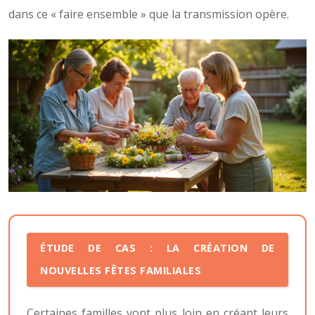
dans ce « faire ensemble » que la transmission opère.
ÉTUDE DE CAS : LA CRÉATION DE
NOUVELLES FÊTES FAMILIALES
Certaines familles vont plus loin en créant leurs