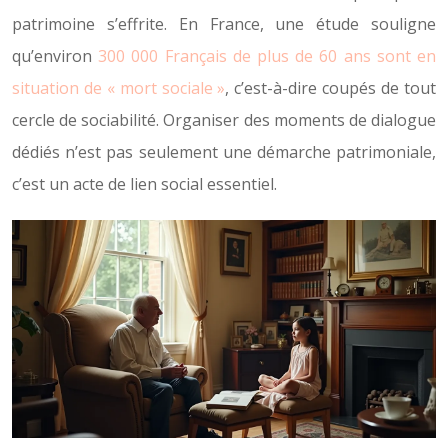
patrimoine s’effrite. En France, une étude souligne
qu’environ
300 000 Français de plus de 60 ans sont en
situation de « mort sociale »
, c’est-à-dire coupés de tout
cercle de sociabilité. Organiser des moments de dialogue
dédiés n’est pas seulement une démarche patrimoniale,
c’est un acte de lien social essentiel.