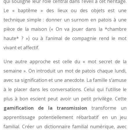
qui souligne leur rôle central dans l’éveil à cet héritage.
Le « baptême » des lieux ou des objets est une
technique simple : donner un surnom en patois à une
pièce de la maison (« On va jouer dans la *chambre
haute* ? ») ou à l’animal de compagnie rend le mot
vivant et affectif.
Une autre approche est celle du « mot secret de la
semaine ». On introduit un mot de patois chaque lundi,
avec sa signification et une anecdote. La famille s’amuse
à le placer dans les conversations. Celui qui l’utilise le
plus à bon escient peut avoir un petit privilège. Cette
gamification de la transmission
transforme un
apprentissage potentiellement rébarbatif en un jeu
familial. Créer un dictionnaire familial numérique, avec