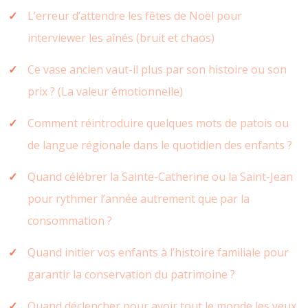
L’erreur d’attendre les fêtes de Noël pour
interviewer les aînés (bruit et chaos)
Ce vase ancien vaut-il plus par son histoire ou son
prix ? (La valeur émotionnelle)
Comment réintroduire quelques mots de patois ou
de langue régionale dans le quotidien des enfants ?
Quand célébrer la Sainte-Catherine ou la Saint-Jean
pour rythmer l’année autrement que par la
consommation ?
Quand initier vos enfants à l’histoire familiale pour
garantir la conservation du patrimoine ?
Quand déclencher pour avoir tout le monde les yeux