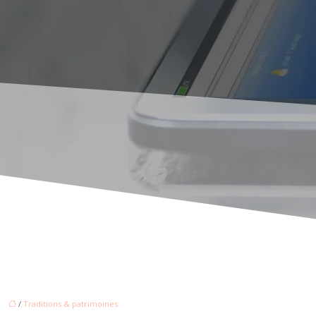
/
Traditions & patrimoines