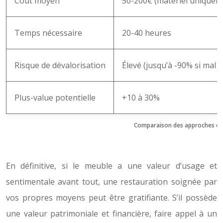
Coût moyen
50-200€ (matériel uniquem
Temps nécessaire
20-40 heures
Risque de dévalorisation
Élevé (jusqu’à -90% si mal 
Plus-value potentielle
+10 à 30%
Comparaison des approches de
En définitive, si le meuble a une valeur d’usage et
sentimentale avant tout, une restauration soignée par
vos propres moyens peut être gratifiante. S’il possède
une valeur patrimoniale et financière, faire appel à un